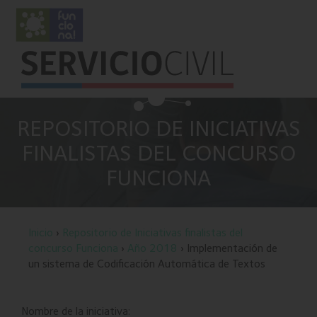
REPOSITORIO DE INICIATIVAS
FINALISTAS DEL CONCURSO
FUNCIONA
Inicio
›
Repositorio de Iniciativas finalistas del
concurso Funciona
›
Año 2018
› Implementación de
un sistema de Codificación Automática de Textos
Nombre de la iniciativa: